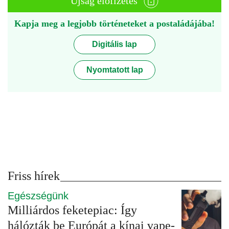
Újság előfizetés
Kapja meg a legjobb történeteket a postaládájába!
Digitális lap
Nyomtatott lap
Friss hírek
Egészségünk
Milliárdos feketepiac: Így
hálózták be Európát a kínai vape-