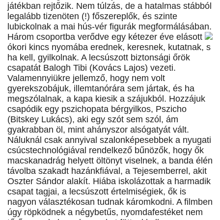
játékban rejtőzik. Nem túlzás, de a hatalmas stábból
legalább tizenöten (!) főszereplők, és szinte
lubickolnak a mai hús-vér figurák megformálásában.
Három csoportba verődve egy kétezer éve elásott
ókori kincs nyomába erednek, keresnek, kutatnak, s
ha kell, gyilkolnak. A lecsúszott biztonsági őrök
csapatát Balogh Tibi (Kovács Lajos) vezeti.
Valamennyiükre jellemző, hogy nem volt
gyerekszobájuk, illemtanórára sem jártak, és ha
megszólalnak, a kapa kiesik a szájukból. Hozzájuk
csapódik egy pszichopata bérgyilkos, Pszicho
(Bitskey Lukács), aki egy szót sem szól, ám
gyakrabban öl, mint ahányszor alsógatyát vált.
Náluknál csak annyival szalonképesebbek a nyugati
csúcstechnológiával rendelkező bűnözők, hogy ők
macskanadrág helyett öltönyt viselnek, a banda élén
távolba szakadt hazánkfiával, a Tejesemberrel, akit
Oszter Sándor alakít. Hiába iskolázottak a harmadik
csapat tagjai, a lecsúszott értelmiségiek, ők is
nagyon választékosan tudnak káromkodni. A filmben
úgy röpködnek a négybetűs, nyomdafestéket nem