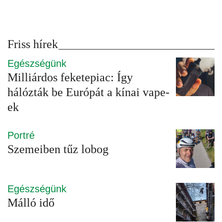
Friss hírek
Egészségünk
Milliárdos feketepiac: Így
hálózták be Európát a kínai vape-
ek
Portré
Szemeiben tűz lobog
Egészségünk
Málló idő