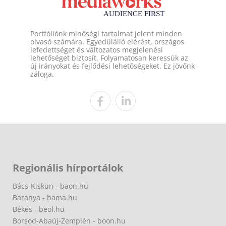
Portfóliónk minőségi tartalmat jelent minden
olvasó számára. Egyedülálló elérést, országos
lefedettséget és változatos megjelenési
lehetőséget biztosít. Folyamatosan keressük az
új irányokat és fejlődési lehetőségeket. Ez jövőnk
záloga.
Regionális hírportálok
Bács-Kiskun - baon.hu
Baranya - bama.hu
Békés - beol.hu
Borsod-Abaúj-Zemplén - boon.hu