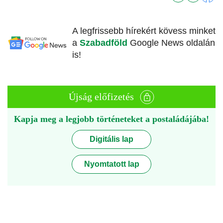
A legfrissebb hírekért kövess minket
a
Szabadföld
Google News oldalán
is!
Újság előfizetés
Kapja meg a legjobb történeteket a postaládájába!
Digitális lap
Nyomtatott lap