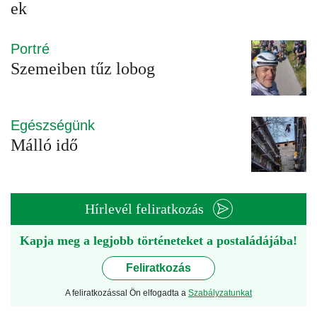
ek
Portré
Szemeiben tűz lobog
Egészségünk
Málló idő
Hírlevél feliratkozás
Kapja meg a legjobb történeteket a postaládájába!
Feliratkozás
A feliratkozással Ön elfogadta a
Szabályzatunkat