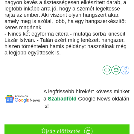
nagyon kevés a tisztességesen elkészített darab, a
legtöbb inkább arra jó, hogy a szemét legeltesse
rajta az ember. Aki viszont olyan hangszert akar,
amely meg is szólal, jobb, ha egy hangszerkészítőt
keres magának.
- Nincs két egyforma citera - mutatja sorba kincseit
Lázár István. - Talán ezért máig lenézett hangszer,
hiszen töméntelen hamis példányt használnak még
a legjobb együttesek is.
A legfrissebb hírekért kövess minket
a
Szabadföld
Google News oldalán
is!
Újság előfizetés