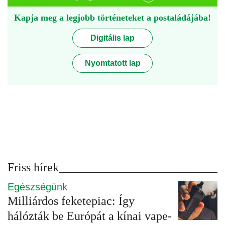
Kapja meg a legjobb történeteket a postaládájába!
Digitális lap
Nyomtatott lap
Friss hírek
Egészségünk
Milliárdos feketepiac: Így
hálózták be Európát a kínai vape-