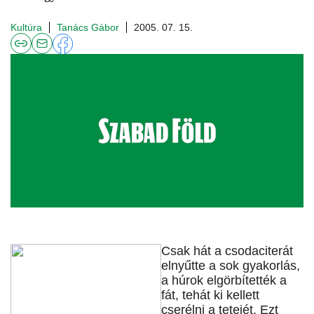
Kultúra
Tanács Gábor
2005. 07. 15.
Csak hát a csodaciterát
elnyűtte a sok gyakorlás,
a húrok elgörbítették a
fát, tehát ki kellett
cserélni a tetejét. Ezt