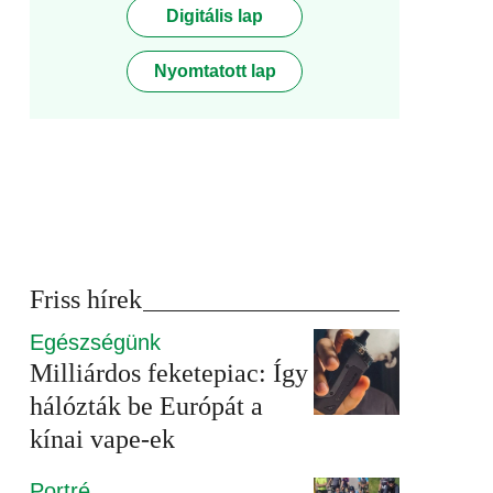
Digitális lap
Nyomtatott lap
Friss hírek
Egészségünk
Milliárdos feketepiac: Így
hálózták be Európát a
kínai vape-ek
Portré