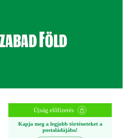
Újság előfizetés
Kapja meg a legjobb történeteket a
postaládájába!