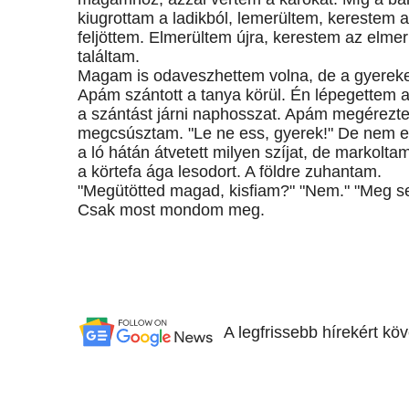
kiugrottam a ladikból, lemerültem, kerestem a
feljöttem. Elmerültem újra, kerestem az elmer
találtam.
Magam is odaveszhettem volna, de a gyerekek
Apám szántott a tanya körül. Én lépegettem 
a szántást járni naphosszat. Apám megérezte g
megcsúsztam. "Le ne ess, gyerek!" De nem 
a ló hátán átvetett milyen szíjat, de markolt
a körtefa ága lesodort. A földre zuhantam.
"Megütötted magad, kisfiam?" "Nem." "Meg s
Csak most mondom meg.
A legfrissebb hírekért kö