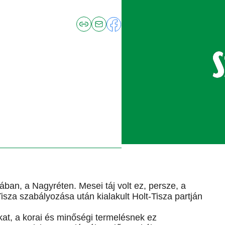
an, a Nagyréten. Mesei táj volt ez, persze, a
Tisza szabályozása után kialakult Holt-Tisza partján
kat, a korai és minőségi termelésnek ez