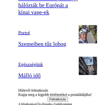
hálózták be Európát a
kínai vape-ek
Portré
Szemeiben tűz lobog
Egészségünk
Málló idő
Hírlevél feliratkozás
Kapja meg a legjobb történeteket a postaládájába!
Feliratkozás
A feliratkozással Ön elfogadta a
Szabályzatunkat