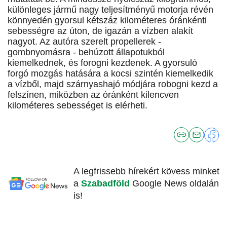
különleges jármű nagy teljesítményű motorja révén
könnyedén gyorsul kétszáz kilométeres óránkénti
sebességre az úton, de igazán a vízben alakít
nagyot. Az autóra szerelt propellerek -
gombnyomásra - behúzott állapotukból
kiemelkednek, és forogni kezdenek. A gyorsuló
forgó mozgás hatására a kocsi szintén kiemelkedik
a vízből, majd szárnyashajó módjára robogni kezd a
felszínen, miközben az óránként kilencven
kilométeres sebességet is elérheti.
A legfrissebb hírekért kövess minket
a
Szabadföld
Google News oldalán
is!