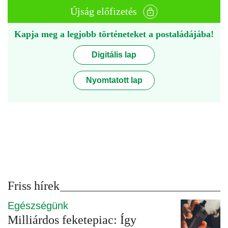
Újság előfizetés
Kapja meg a legjobb történeteket a postaládájába!
Digitális lap
Nyomtatott lap
Friss hírek
Egészségünk
Milliárdos feketepiac: Így