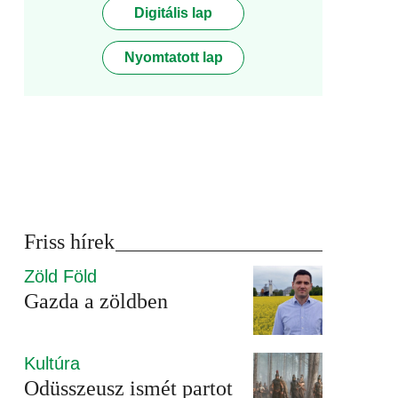
Digitális lap
Nyomtatott lap
Friss hírek
Zöld Föld
Gazda a zöldben
Kultúra
Odüsszeusz ismét partot