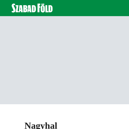
Nagyhal