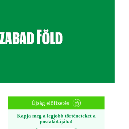
Újság előfizetés
Kapja meg a legjobb történeteket a
postaládájába!