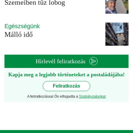
Szemeiben tűz lobog
Egészségünk
Málló idő
Hírlevél feliratkozás
Kapja meg a legjobb történeteket a postaládájába!
Feliratkozás
A feliratkozással Ön elfogadta a
Szabályzatunkat