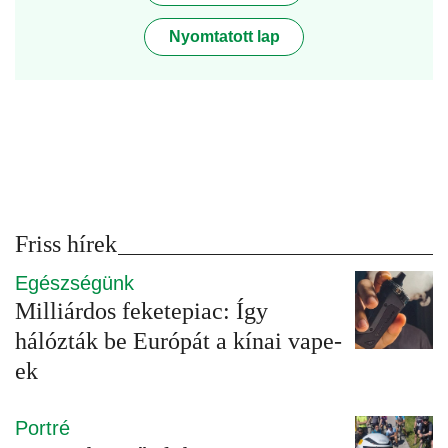
Nyomtatott lap
Friss hírek
Egészségünk
Milliárdos feketepiac: Így
hálózták be Európát a kínai vape-
ek
Portré