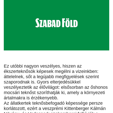
Ez utóbbi nagyon veszélyes, hiszen az
ékszerteknősök képesek megélni a vizeinkben:
áttelelnek, sőt a legújabb megfigyelések szerint
szaporodnak is. Gyors elterjedésükkel
veszélyeztetik az élővilágot: elsősorban az őshonos
mocsári teknőst szoríthatják ki, amely a környezeti
ártalmakra is érzékenyebb.
Az állatkertek teknősbefogadó képessége persze
korlátozott, ezért a veszprémi Kittenberger Kálmán