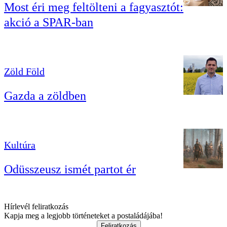
Most éri meg feltölteni a fagyasztót:
akció a SPAR-ban
Zöld Föld
Gazda a zöldben
Kultúra
Odüsszeusz ismét partot ér
Hírlevél feliratkozás
Kapja meg a legjobb történeteket a postaládájába!
Feliratkozás