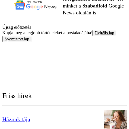
minket a
Szabadföld
Google
News oldalán is!
Újság előfizetés
Kapja meg a legjobb történeteket a postaládájába!
Digitális lap
Nyomtatott lap
Friss hírek
Házunk tája