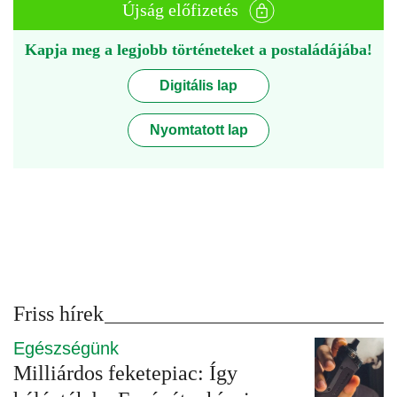
Újság előfizetés
Kapja meg a legjobb történeteket a postaládájába!
Digitális lap
Nyomtatott lap
Friss hírek
Egészségünk
Milliárdos feketepiac: Így