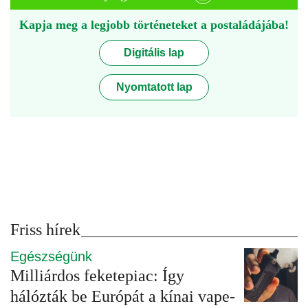
Kapja meg a legjobb történeteket a postaládájába!
Digitális lap
Nyomtatott lap
Friss hírek
Egészségünk
Milliárdos feketepiac: Így
hálózták be Európát a kínai vape-