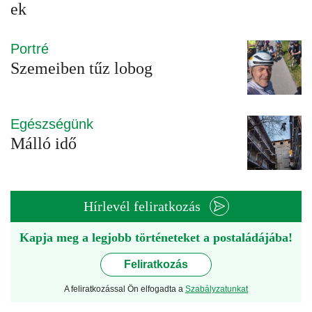
ek
Portré
Szemeiben tűz lobog
Egészségünk
Málló idő
Hírlevél feliratkozás
Kapja meg a legjobb történeteket a postaládájába!
Feliratkozás
A feliratkozással Ön elfogadta a
Szabályzatunkat