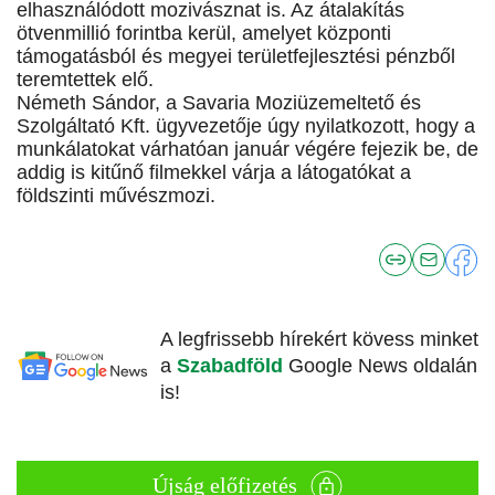
elhasználódott mozivásznat is. Az átalakítás
ötvenmillió forintba kerül, amelyet központi
támogatásból és megyei területfejlesztési pénzből
teremtettek elő.
Németh Sándor, a Savaria Moziüzemeltető és
Szolgáltató Kft. ügyvezetője úgy nyilatkozott, hogy a
munkálatokat várhatóan január végére fejezik be, de
addig is kitűnő filmekkel várja a látogatókat a
földszinti művészmozi.
A legfrissebb hírekért kövess minket
a
Szabadföld
Google News oldalán
is!
Újság előfizetés