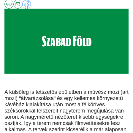
A külsőleg is tetszetős épületben a művész mozi (art
mozi) "átvarázsolása" és egy kellemes környezetű
kávéház kialakítása után most a félköríves
széksorokkal felszerelt nagyterem megújulása van
soron. A nagyméretű nézőteret kisebb egységekre
osztják, így a terem nemcsak filmvetítésekre lesz
alkalmas. A tervek szerint kicserélik a már alaposan