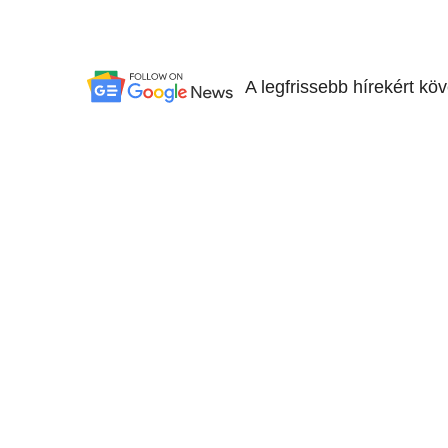
A legfrissebb hírekért kö