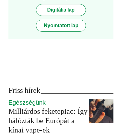
Digitális lap
Nyomtatott lap
Friss hírek
Egészségünk
Milliárdos feketepiac: Így
hálózták be Európát a
kínai vape-ek