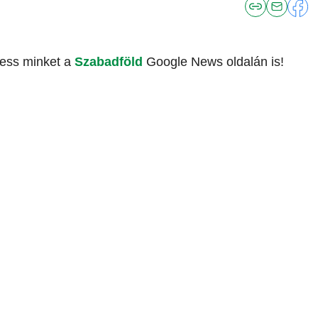
vess minket a
Szabadföld
Google News oldalán is!