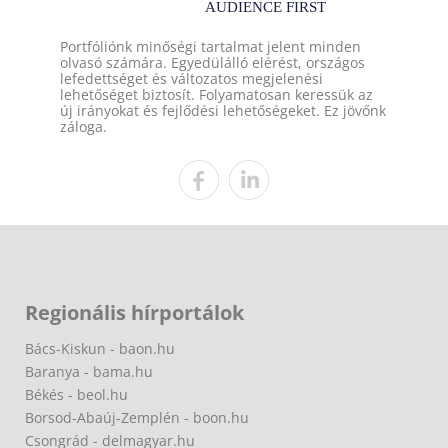
Portfóliónk minőségi tartalmat jelent minden
olvasó számára. Egyedülálló elérést, országos
lefedettséget és változatos megjelenési
lehetőséget biztosít. Folyamatosan keressük az
új irányokat és fejlődési lehetőségeket. Ez jövőnk
záloga.
Regionális hírportálok
Bács-Kiskun - baon.hu
Baranya - bama.hu
Békés - beol.hu
Borsod-Abaúj-Zemplén - boon.hu
Csongrád - delmagyar.hu