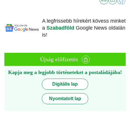
A legfrissebb hírekért kövess minket
a
Szabadföld
Google News oldalán
is!
Újság előfizetés
Kapja meg a legjobb történeteket a postaládájába!
Digitális lap
Nyomtatott lap