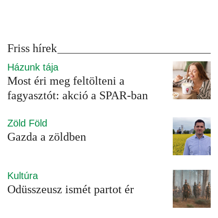
Friss hírek
Házunk tája
Most éri meg feltölteni a
fagyasztót: akció a SPAR-ban
Zöld Föld
Gazda a zöldben
Kultúra
Odüsszeusz ismét partot ér