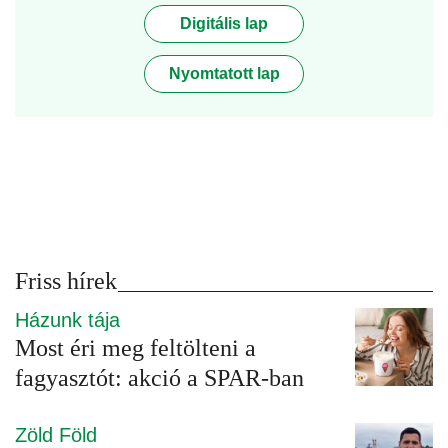
Digitális lap
Nyomtatott lap
Friss hírek
Házunk tája
Most éri meg feltölteni a
fagyasztót: akció a SPAR-ban
Zöld Föld