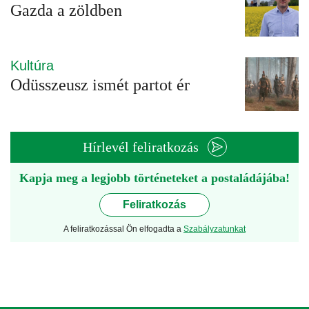
Gazda a zöldben
Kultúra
Odüsszeusz ismét partot ér
Hírlevél feliratkozás
Kapja meg a legjobb történeteket a postaládájába!
Feliratkozás
A feliratkozással Ön elfogadta a
Szabályzatunkat