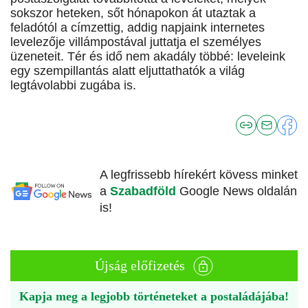
sokszor heteken, sőt hónapokon át utaztak a
feladótól a címzettig, addig napjaink internetes
levelezője villámpostával juttatja el személyes
üzeneteit. Tér és idő nem akadály többé: leveleink
egy szempillantás alatt eljuttathatók a világ
legtávolabbi zugába is.
A legfrissebb hírekért kövess minket
a
Szabadföld
Google News oldalán
is!
Újság előfizetés
Kapja meg a legjobb történeteket a postaládájába!