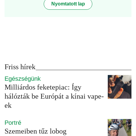
Nyomtatott lap
Friss hírek
Egészségünk
Milliárdos feketepiac: Így
hálózták be Európát a kínai vape-
ek
Portré
Szemeiben tűz lobog