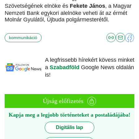
Szövetségének elnöke és
Fekete János
, a Magyar
Nemzeti Bank egykori alelnöke veheti át az érmét
Molnár Gyulától, Újbuda polgármesterétől.
kommunikáció
A legfrissebb hírekért kövess minket
a
Szabadföld
Google News oldalán
is!
Újság előfizetés
Kapja meg a legjobb történeteket a postaládájába!
Digitális lap