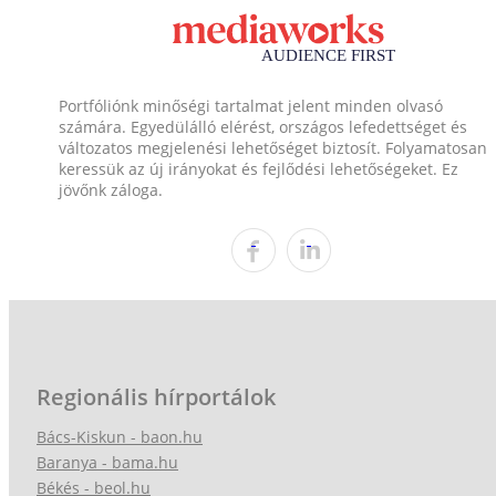
Portfóliónk minőségi tartalmat jelent minden olvasó
számára. Egyedülálló elérést, országos lefedettséget és
változatos megjelenési lehetőséget biztosít. Folyamatosan
keressük az új irányokat és fejlődési lehetőségeket. Ez
jövőnk záloga.
Regionális hírportálok
Bács-Kiskun - baon.hu
Baranya - bama.hu
Békés - beol.hu