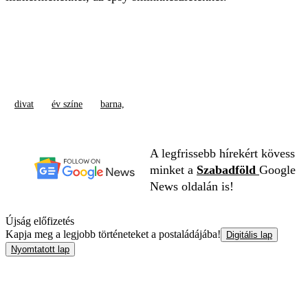
divat
év színe
barna,
A legfrissebb hírekért kövess
minket a
Szabadföld
Google
News oldalán is!
Újság előfizetés
Kapja meg a legjobb történeteket a postaládájába!
Digitális lap
Nyomtatott lap