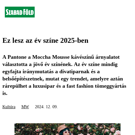
Ez lesz az év színe 2025-ben
A Pantone a Moccha Mousse kávészínű árnyalatot
választotta a jövő év színének. Az év színe mindig
egyfajta iránymutatás a divatiparnak és a
belsőépítészetnek, mutat egy trendet, amelyre aztán
rárepülhet a luxusipar és a fast fashion tömeggyártás
is.
Kultúra
MW
2024. 12. 09.