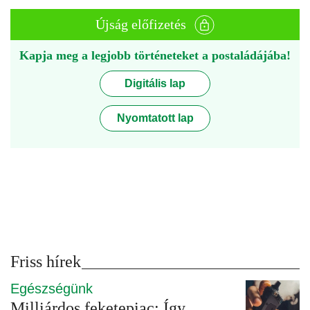
Újság előfizetés
Kapja meg a legjobb történeteket a postaládájába!
Digitális lap
Nyomtatott lap
Friss hírek
Egészségünk
Milliárdos feketepiac: Így