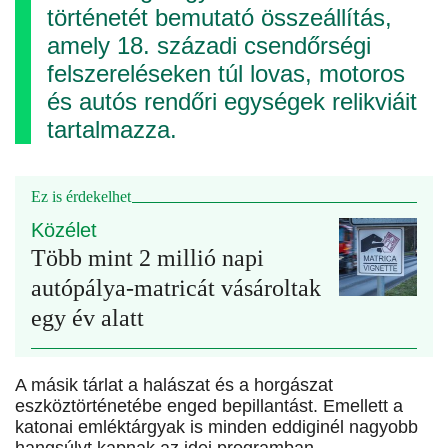
történetét bemutató összeállítás,
amely 18. századi csendőrségi
felszereléseken túl lovas, motoros
és autós rendőri egységek relikviáit
tartalmazza.
Ez is érdekelhet
Közélet
Több mint 2 millió napi
autópálya-matricát vásároltak
egy év alatt
A másik tárlat a halászat és a horgászat
eszköztörténetébe enged bepillantást. Emellett a
katonai emléktárgyak is minden eddiginél nagyobb