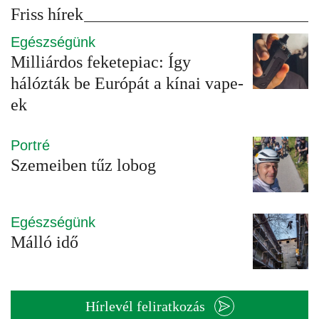
Friss hírek
Egészségünk
Milliárdos feketepiac: Így
hálózták be Európát a kínai vape-
ek
Portré
Szemeiben tűz lobog
Egészségünk
Málló idő
Hírlevél feliratkozás