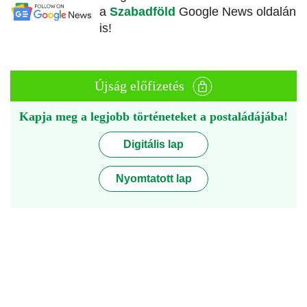
a
Szabadföld
Google News oldalán
is!
Újság előfizetés
Kapja meg a legjobb történeteket a postaládájába!
Digitális lap
Nyomtatott lap