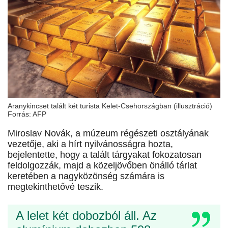
Aranykincset talált két turista Kelet-Csehországban (illusztráció)
Forrás: AFP
Miroslav Novák, a múzeum régészeti osztályának
vezetője, aki a hírt nyilvánosságra hozta,
bejelentette, hogy a talált tárgyakat fokozatosan
feldolgozzák, majd a közeljövőben önálló tárlat
keretében a nagyközönség számára is
megtekinthetővé teszik.
A lelet két dobozból áll. Az