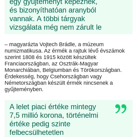
egy gyűjteményt képeznek,
és bizonyíthatóan aranyból
vannak. A többi tárgyak
vizsgálata még nem zárult le
– magyarázta Vojtech Brádle, a múzeum
numizmatikusa. Az érmék a rajtuk lévő évszámok
szerint 1808 és 1915 között készültek
Franciaországban, az Osztrák-Magyar
Monarchiában, Belgiumban és Törökországban.
Érdekesség, hogy Csehországban vagy
Németországban készült érmék nincsenek a
gyűjteményben.
A lelet piaci értéke mintegy
7,5 millió korona, történelmi
értéke pedig szinte
felbecsülhetetlen