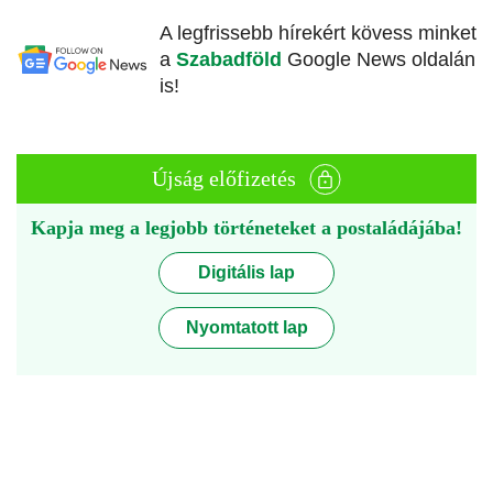
A legfrissebb hírekért kövess minket
a
Szabadföld
Google News oldalán
is!
Újság előfizetés
Kapja meg a legjobb történeteket a postaládájába!
Digitális lap
Nyomtatott lap