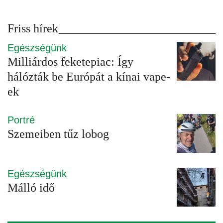
Friss hírek
Egészségünk
Milliárdos feketepiac: Így
hálózták be Európát a kínai vape-
ek
Portré
Szemeiben tűz lobog
Egészségünk
Málló idő