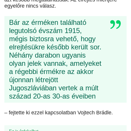
egyelőre nincs válasz.
Bár az érméken található
legutolsó évszám 1915,
mégis biztosra vehető, hogy
elrejtésükre később került sor.
Néhány darabon ugyanis
olyan jelek vannak, amelyeket
a régebbi érmékre az akkor
újonnan létrejött
Jugoszláviában vertek a múlt
század 20-as 30-as éveiben
– fejtette ki ezzel kapcsolatban Vojtech Brádle.