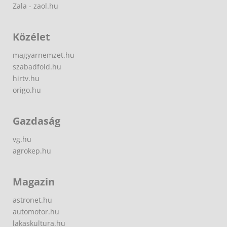
Zala - zaol.hu
Közélet
magyarnemzet.hu
szabadfold.hu
hirtv.hu
origo.hu
Gazdaság
vg.hu
agrokep.hu
Magazin
astronet.hu
automotor.hu
lakaskultura.hu