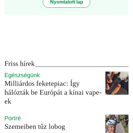
Nyomtatott lap
Friss hírek
Egészségünk
Milliárdos feketepiac: Így
hálózták be Európát a kínai vape-
ek
Portré
Szemeiben tűz lobog