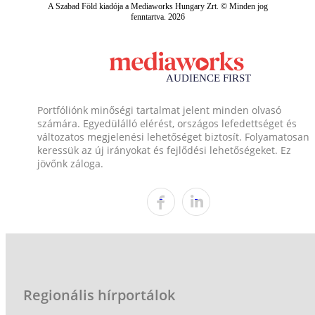
A Szabad Föld kiadója a Mediaworks Hungary Zrt. © Minden jog
fenntartva. 2026
Portfóliónk minőségi tartalmat jelent minden olvasó
számára. Egyedülálló elérést, országos lefedettséget és
változatos megjelenési lehetőséget biztosít. Folyamatosan
keressük az új irányokat és fejlődési lehetőségeket. Ez
jövőnk záloga.
Regionális hírportálok