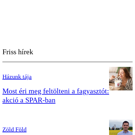
Friss hírek
Házunk tája
Most éri meg feltölteni a fagyasztót:
akció a SPAR-ban
Zöld Föld