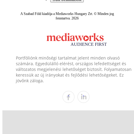
A Szabad Föld kiadója a Mediaworks Hungary Zrt. © Minden jog
fenntartva. 2026
Portfóliónk minőségi tartalmat jelent minden olvasó
számára. Egyedülálló elérést, országos lefedettséget és
változatos megjelenési lehetőséget biztosít. Folyamatosan
keressük az új irányokat és fejlődési lehetőségeket. Ez
jövőnk záloga.