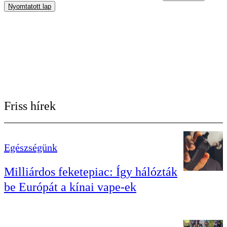
Nyomtatott lap
Friss hírek
Egészségünk
Milliárdos feketepiac: Így hálózták
be Európát a kínai vape-ek