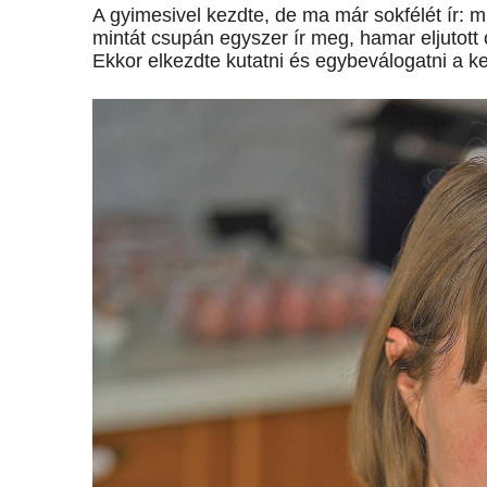
A gyimesivel kezdte, de ma már sokfélét ír: m
mintát csupán egyszer ír meg, hamar eljutott
Ekkor elkezdte kutatni és egybeválogatni a 