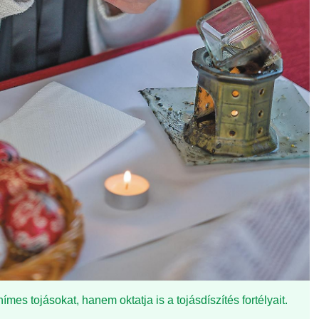
hímes tojásokat, hanem oktatja is a tojásdíszítés fortélyait.