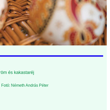
öm és kakastaréj
s. Fotó: Németh András Péter