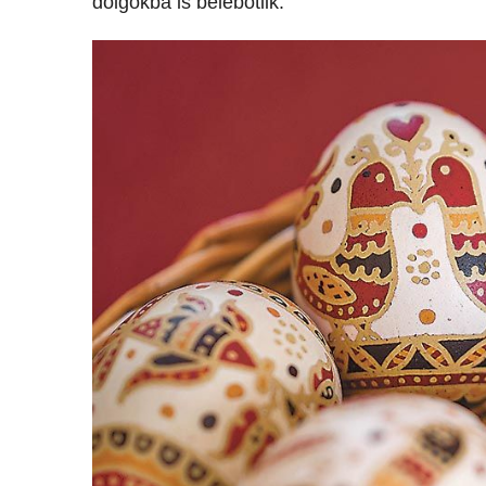
dolgokba is belebotlik.