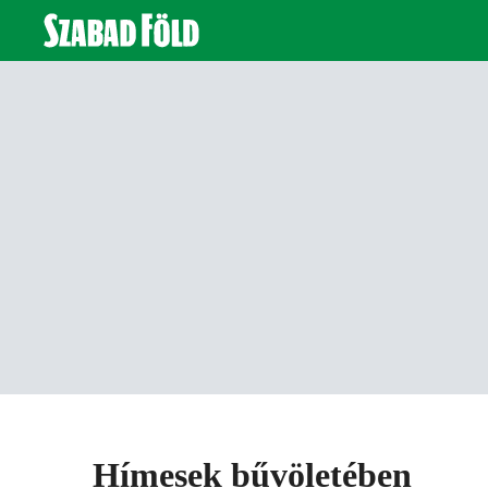
Hímesek bűvöletében