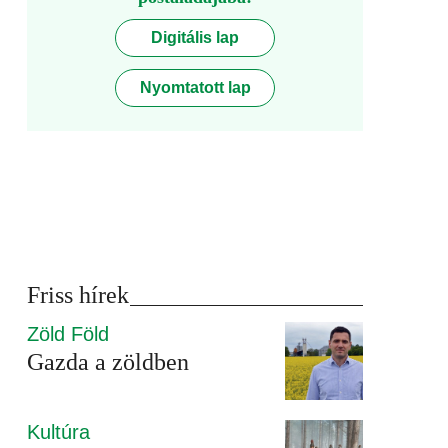
Digitális lap
Nyomtatott lap
Friss hírek
Zöld Föld
Gazda a zöldben
Kultúra