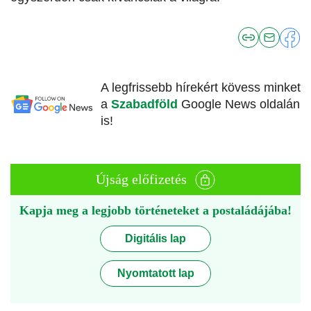
A legfrissebb hírekért kövess minket
a
Szabadföld
Google News oldalán
is!
Újság előfizetés
Kapja meg a legjobb történeteket a postaládájába!
Digitális lap
Nyomtatott lap