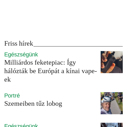
Friss hírek
Egészségünk
Milliárdos feketepiac: Így
hálózták be Európát a kínai vape-
ek
Portré
Szemeiben tűz lobog
Egészségünk