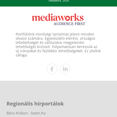
fenntartva. 2026
Portfóliónk minőségi tartalmat jelent minden
olvasó számára. Egyedülálló elérést, országos
lefedettséget és változatos megjelenési
lehetőséget biztosít. Folyamatosan keressük az
új irányokat és fejlődési lehetőségeket. Ez jövőnk
záloga.
Regionális hírportálok
Bács-Kiskun - baon.hu