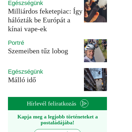
Egészségünk
Milliárdos feketepiac: Így
hálózták be Európát a
kínai vape-ek
Portré
Szemeiben tűz lobog
Egészségünk
Málló idő
Hírlevél feliratkozás
Kapja meg a legjobb történeteket a
postaládájába!