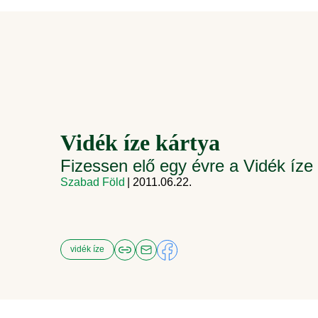
Vidék íze kártya
Fizessen elő egy évre a Vidék íz
Szabad Föld
| 2011.06.22.
vidék íze