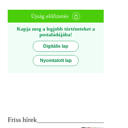
Újság előfizetés
Kapja meg a legjobb történeteket a
postaládájába!
Digitális lap
Nyomtatott lap
Friss hírek