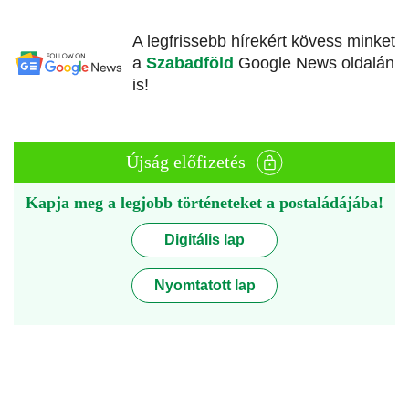
A legfrissebb hírekért kövess minket
a
Szabadföld
Google News oldalán
is!
Újság előfizetés
Kapja meg a legjobb történeteket a postaládájába!
Digitális lap
Nyomtatott lap