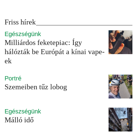
Friss hírek
Egészségünk
Milliárdos feketepiac: Így
hálózták be Európát a kínai vape-
ek
Portré
Szemeiben tűz lobog
Egészségünk
Málló idő