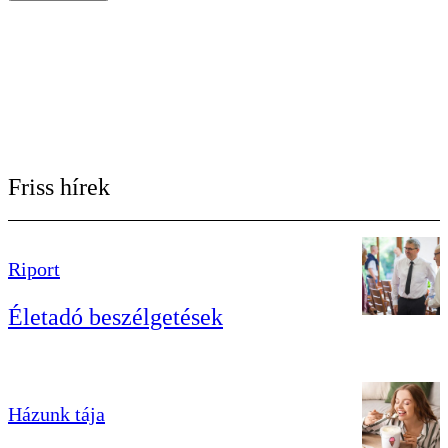
Friss hírek
Riport
Életadó beszélgetések
Házunk tája