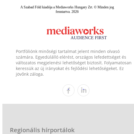
A Szabad Föld kiadója a Mediaworks Hungary Zrt. © Minden jog
fenntartva. 2026
Portfóliónk minőségi tartalmat jelent minden olvasó
számára. Egyedülálló elérést, országos lefedettséget és
változatos megjelenési lehetőséget biztosít. Folyamatosan
keressük az új irányokat és fejlődési lehetőségeket. Ez
jövőnk záloga.
Regionális hírportálok