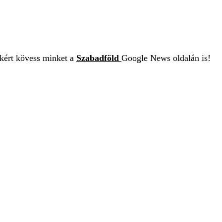
ekért kövess minket a
Szabadföld
Google News oldalán is!