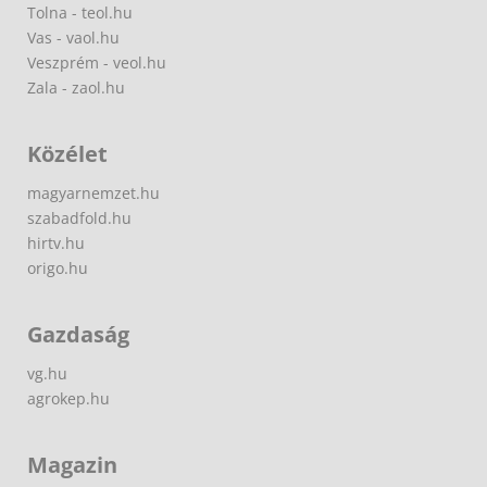
Tolna - teol.hu
Vas - vaol.hu
Veszprém - veol.hu
Zala - zaol.hu
Közélet
magyarnemzet.hu
szabadfold.hu
hirtv.hu
origo.hu
Gazdaság
vg.hu
agrokep.hu
Magazin