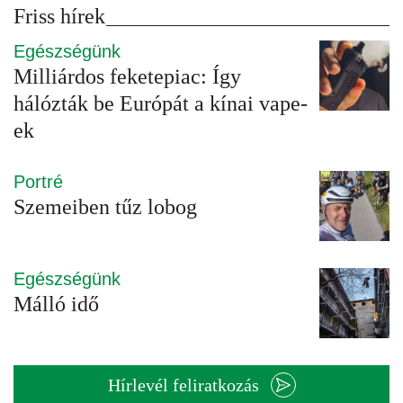
Friss hírek
Egészségünk
Milliárdos feketepiac: Így
hálózták be Európát a kínai vape-
ek
Portré
Szemeiben tűz lobog
Egészségünk
Málló idő
Hírlevél feliratkozás