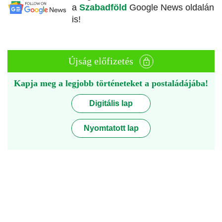
a
Szabadföld
Google News oldalán
is!
Újság előfizetés
Kapja meg a legjobb történeteket a postaládájába!
Digitális lap
Nyomtatott lap