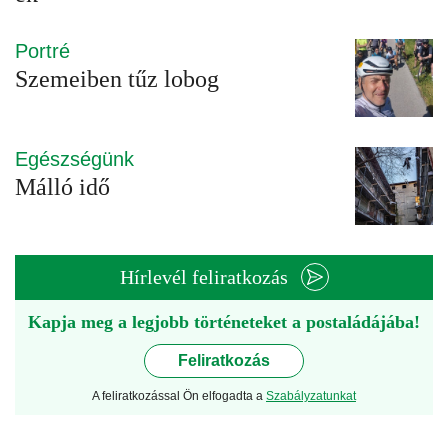
Portré
Szemeiben tűz lobog
Egészségünk
Málló idő
Hírlevél feliratkozás
Kapja meg a legjobb történeteket a postaládájába!
Feliratkozás
A feliratkozással Ön elfogadta a
Szabályzatunkat