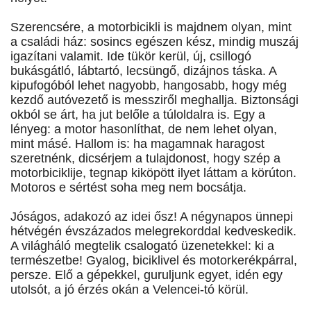
Szerencsére, a motorbicikli is majdnem olyan, mint
a családi ház: sosincs egészen kész, mindig muszáj
igazítani valamit. Ide tükör kerül, új, csillogó
bukásgátló, lábtartó, lecsüngő, dizájnos táska. A
kipufogóból lehet nagyobb, hangosabb, hogy még
kezdő autóvezető is messziről meghallja. Biztonsági
okból se árt, ha jut belőle a túloldalra is. Egy a
lényeg: a motor hasonlíthat, de nem lehet olyan,
mint másé. Hallom is: ha magamnak haragost
szeretnénk, dicsérjem a tulajdonost, hogy szép a
motorbiciklije, tegnap kiköpött ilyet láttam a körúton.
Motoros e sértést soha meg nem bocsátja.
Jóságos, adakozó az idei ősz! A négynapos ünnepi
hétvégén évszázados melegrekorddal kedveskedik.
A világháló megtelik csalogató üzenetekkel: ki a
természetbe! Gyalog, biciklivel és motorkerékpárral,
persze. Elő a gépekkel, guruljunk egyet, idén egy
utolsót, a jó érzés okán a Velencei-tó körül.