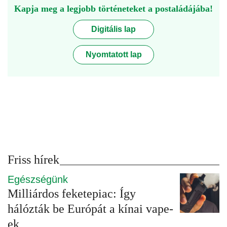
Kapja meg a legjobb történeteket a postaládájába!
Digitális lap
Nyomtatott lap
Friss hírek
Egészségünk
Milliárdos feketepiac: Így
hálózták be Európát a kínai vape-
ek