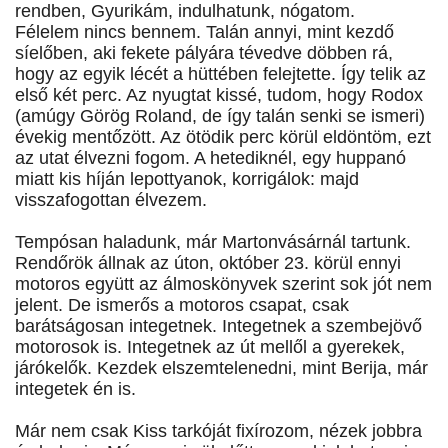
rendben, Gyurikám, indulhatunk, nógatom.
Félelem nincs bennem. Talán annyi, mint kezdő
síelőben, aki fekete pályára tévedve döbben rá,
hogy az egyik lécét a hüttében felejtette. Így telik az
első két perc. Az nyugtat kissé, tudom, hogy Rodox
(amúgy Görög Roland, de így talán senki se ismeri)
évekig mentőzött. Az ötödik perc körül eldöntöm, ezt
az utat élvezni fogom. A hetediknél, egy huppanó
miatt kis híján lepottyanok, korrigálok: majd
visszafogottan élvezem.
Tempósan haladunk, már Martonvásárnál tartunk.
Rendőrök állnak az úton, október 23. körül ennyi
motoros együtt az álmoskönyvek szerint sok jót nem
jelent. De ismerős a motoros csapat, csak
barátságosan integetnek. Integetnek a szembejövő
motorosok is. Integetnek az út mellől a gyerekek,
járókelők. Kezdek elszemtelenedni, mint Berija, már
integetek én is.
Már nem csak Kiss tarkóját fixírozom, nézek jobbra