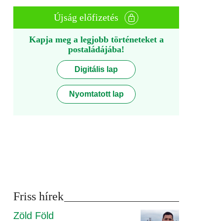
Újság előfizetés
Kapja meg a legjobb történeteket a
postaládájába!
Digitális lap
Nyomtatott lap
Friss hírek
Zöld Föld