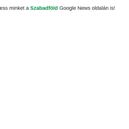
vess minket a
Szabadföld
Google News oldalán is!