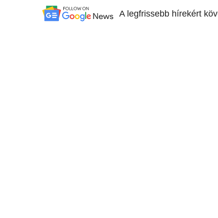
A legfrissebb hírekért kö