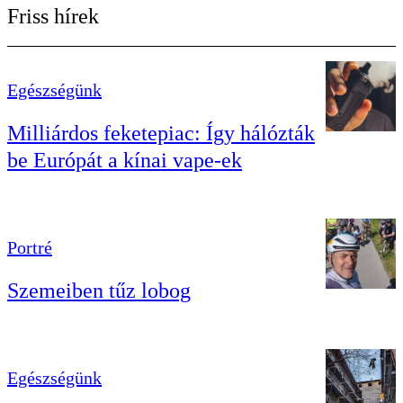
Friss hírek
Egészségünk
Milliárdos feketepiac: Így hálózták
be Európát a kínai vape-ek
Portré
Szemeiben tűz lobog
Egészségünk