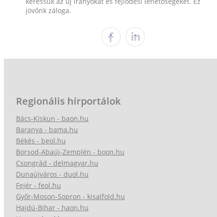
keressük az új irányokat és fejlődési lehetőségeket. Ez
jövőnk záloga.
Regionális hírportálok
Bács-Kiskun - baon.hu
Baranya - bama.hu
Békés - beol.hu
Borsod-Abaúj-Zemplén - boon.hu
Csongrád - delmagyar.hu
Dunaújváros - duol.hu
Fejér - feol.hu
Győr-Moson-Sopron - kisalfold.hu
Hajdú-Bihar - haon.hu