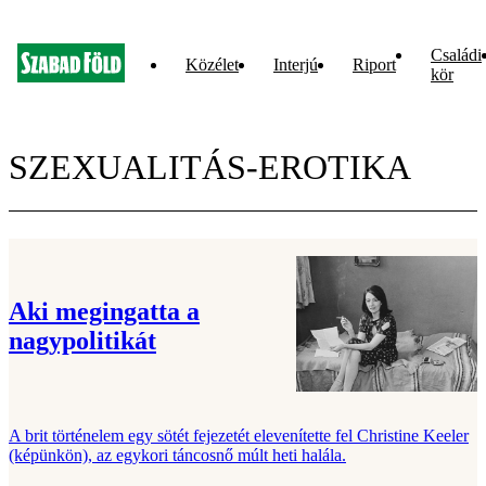
Családi
Közélet
Interjú
Riport
kör
SZEXUALITÁS-EROTIKA
Aki megingatta a
nagypolitikát
A brit történelem egy sötét fejezetét elevenítette fel Christine Keeler
(képünkön), az egykori táncosnő múlt heti halála.