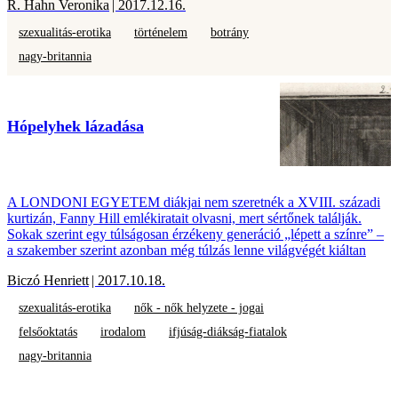
R. Hahn Veronika
| 2017.12.16.
szexualitás-erotika
történelem
botrány
nagy-britannia
Hópelyhek lázadása
A LONDONI EGYETEM diákjai nem szeretnék a XVIII. századi
kurtizán, Fanny Hill emlékiratait olvasni, mert sértőnek találják.
Sokak szerint egy túlságosan érzékeny generáció „lépett a színre” –
a szakember szerint azonban még túlzás lenne világvégét kiáltan
Biczó Henriett
| 2017.10.18.
szexualitás-erotika
nők - nők helyzete - jogai
felsőoktatás
irodalom
ifjúság-diákság-fiatalok
nagy-britannia