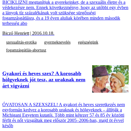
BICIKLIZNI megtanítjuk a gyerekeinket, de a szexuális életre és a
védekezésre nem. Ennek következménye, hogy az utóbbi egy évben
a lányok tíz százalékának volt szüksége sürgősségi
fogamzásgátlásra, és a 19 éven aluliak körében minden második
terhesség abo
Biczó Henriett
| 2016.10.18.
szexualitás-erotika
gyermeknevelés
egészségünk
fogamzásgátlás-abortusz
Gyakori és heves szex? A korosabb
hölgyeknek jót tesz, az uraknak nem
árt vigyázni
ÓVATOSAN A SZEXSZEL! A gyakori és heves szeretkezés nem
egyformán kedvez a korosabb uraknak és hölgyeknek – állítják a
Michigani Egyetem kutatói. Több mint kétezer 57 és 85 év közötti
férfit és nőt vizsgáltak meg először 2005–2006-ban, majd öt évvel
későb