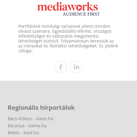
Portfóliónk minőségi tartalmat jelent minden
olvasó számára. Egyedülálló elérést, országos
lefedettséget és változatos megjelenési
lehetőséget biztosít. Folyamatosan keressük az
új irányokat és fejlődési lehetőségeket. Ez jövőnk
záloga.
Regionális hírportálok
Bács-Kiskun - baon.hu
Baranya - bama.hu
Békés - beol.hu