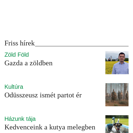
Friss hírek
Zöld Föld
Gazda a zöldben
Kultúra
Odüsszeusz ismét partot ér
Házunk tája
Kedvenceink a kutya melegben