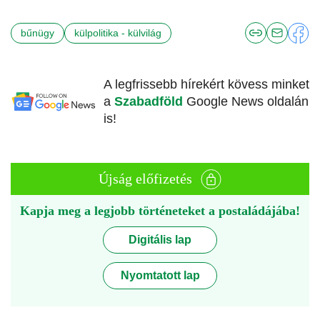
bűnügy
külpolitika - külvilág
A legfrissebb hírekért kövess minket
a
Szabadföld
Google News oldalán
is!
Újság előfizetés
Kapja meg a legjobb történeteket a postaládájába!
Digitális lap
Nyomtatott lap