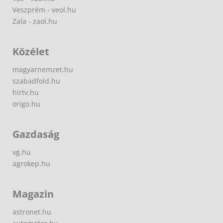
Veszprém - veol.hu
Zala - zaol.hu
Közélet
magyarnemzet.hu
szabadfold.hu
hirtv.hu
origo.hu
Gazdaság
vg.hu
agrokep.hu
Magazin
astronet.hu