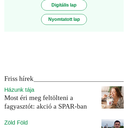
Digitális lap
Nyomtatott lap
Friss hírek
Házunk tája
Most éri meg feltölteni a
fagyasztót: akció a SPAR-ban
Zöld Föld