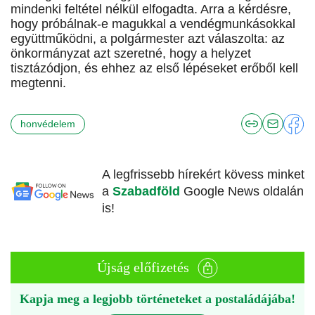
mindenki feltétel nélkül elfogadta. Arra a kérdésre,
hogy próbálnak-e magukkal a vendégmunkásokkal
együttműködni, a polgármester azt válaszolta: az
önkormányzat azt szeretné, hogy a helyzet
tisztázódjon, és ehhez az első lépéseket erőből kell
megtenni.
honvédelem
A legfrissebb hírekért kövess minket
a
Szabadföld
Google News oldalán
is!
Újság előfizetés
Kapja meg a legjobb történeteket a postaládájába!