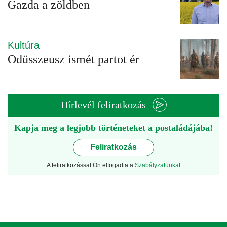
Gazda a zöldben
Kultúra
Odüsszeusz ismét partot ér
Hírlevél feliratkozás
Kapja meg a legjobb történeteket a postaládájába!
Feliratkozás
A feliratkozással Ön elfogadta a
Szabályzatunkat