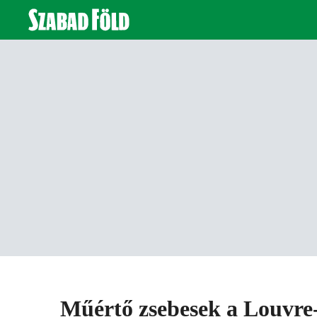
Műértő zsebesek a Louvre