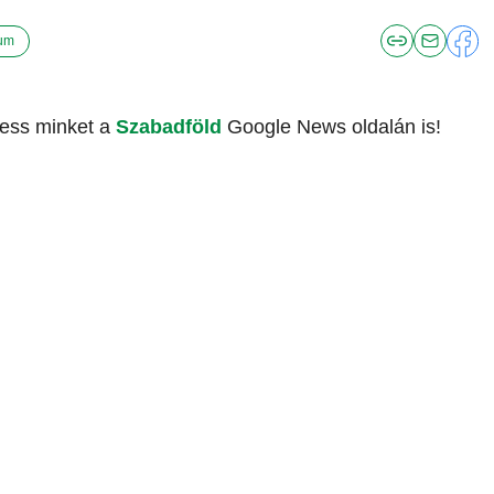
um
vess minket a
Szabadföld
Google News oldalán is!