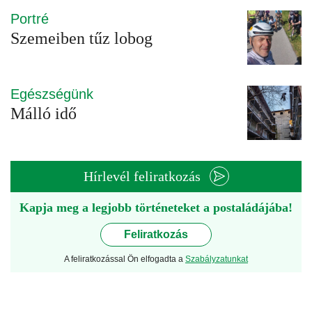
Portré
Szemeiben tűz lobog
Egészségünk
Málló idő
Hírlevél feliratkozás
Kapja meg a legjobb történeteket a postaládájába!
Feliratkozás
A feliratkozással Ön elfogadta a
Szabályzatunkat