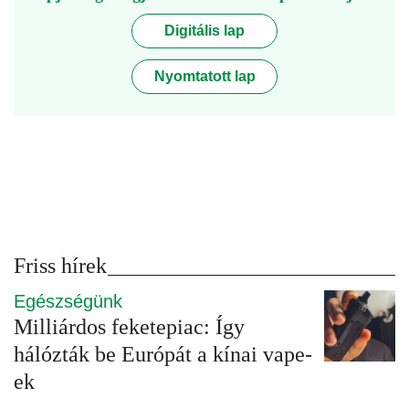
Digitális lap
Nyomtatott lap
Friss hírek
Egészségünk
Milliárdos feketepiac: Így
hálózták be Európát a kínai vape-
ek