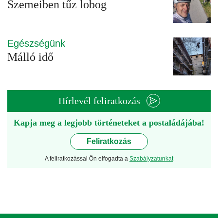
Szemeiben tűz lobog
Egészségünk
Málló idő
Hírlevél feliratkozás
Kapja meg a legjobb történeteket a postaládájába!
Feliratkozás
A feliratkozással Ön elfogadta a
Szabályzatunkat