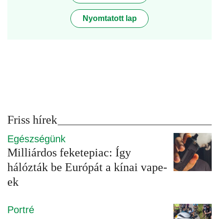
Nyomtatott lap
Friss hírek
Egészségünk
Milliárdos feketepiac: Így
hálózták be Európát a kínai vape-
ek
Portré