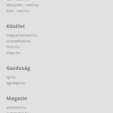
Veszprém - veol.hu
Zala - zaol.hu
Közélet
magyarnemzet.hu
szabadfold.hu
hirtv.hu
origo.hu
Gazdaság
vg.hu
agrokep.hu
Magazin
astronet.hu