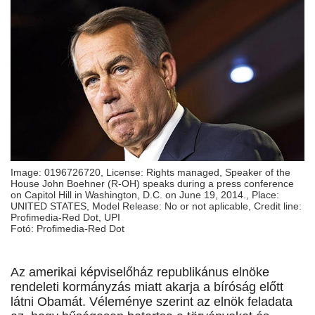
Image: 0196726720, License: Rights managed, Speaker of the
House John Boehner (R-OH) speaks during a press conference
on Capitol Hill in Washington, D.C. on June 19, 2014., Place:
UNITED STATES, Model Release: No or not aplicable, Credit line:
Profimedia-Red Dot, UPI
Fotó: Profimedia-Red Dot
Az amerikai képviselőház republikánus elnöke
rendeleti kormányzás miatt akarja a bíróság előtt
látni Obamát. Véleménye szerint az elnök feladata