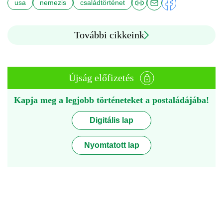
usa
nemezis
családtörténet
További cikkeink
Újság előfizetés
Kapja meg a legjobb történeteket a postaládájába!
Digitális lap
Nyomtatott lap