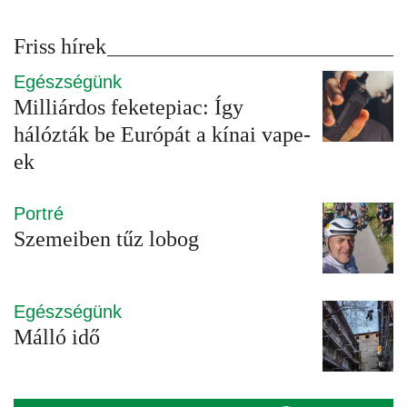
Friss hírek
Egészségünk
Milliárdos feketepiac: Így
hálózták be Európát a kínai vape-
ek
Portré
Szemeiben tűz lobog
Egészségünk
Málló idő