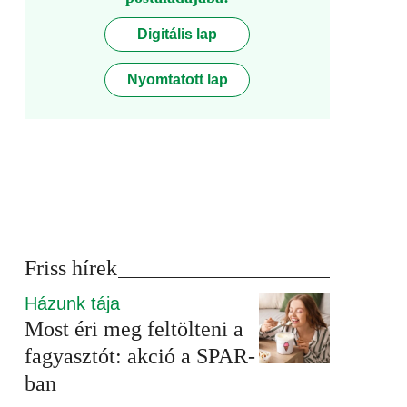
Digitális lap
Nyomtatott lap
Friss hírek
Házunk tája
Most éri meg feltölteni a
fagyasztót: akció a SPAR-
ban