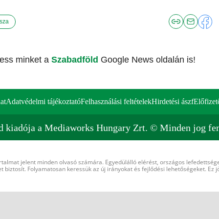
isza
vess minket a
Szabadföld
Google News oldalán is!
at
Adatvédelmi tájékoztató
Felhasználási feltételek
Hirdetési ászf
Előfizet
d kiadója a Mediaworks Hungary Zrt. © Minden jog fen
rtalmat jelent minden olvasó számára. Egyedülálló elérést, országos lefedettsége
 biztosít. Folyamatosan keressük az új irányokat és fejlődési lehetőségeket. Ez j