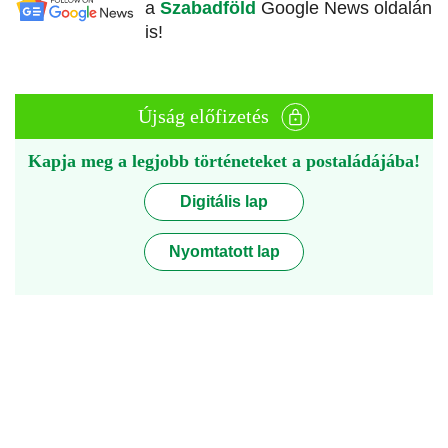
a
Szabadföld
Google News oldalán
is!
Újság előfizetés
Kapja meg a legjobb történeteket a postaládájába!
Digitális lap
Nyomtatott lap