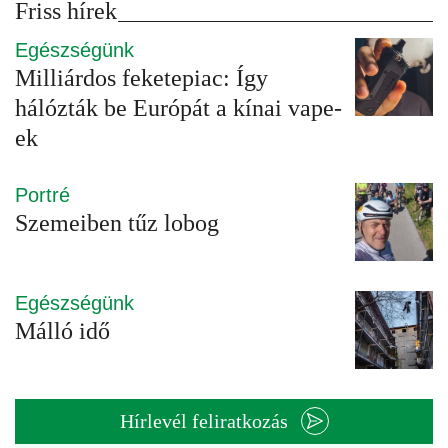
Friss hírek
Egészségünk
Milliárdos feketepiac: Így
hálózták be Európát a kínai vape-
ek
Portré
Szemeiben tűz lobog
Egészségünk
Málló idő
Hírlevél feliratkozás