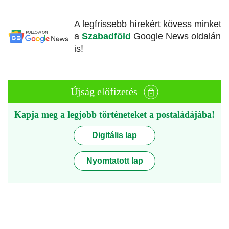
A legfrissebb hírekért kövess minket
a
Szabadföld
Google News oldalán
is!
Újság előfizetés
Kapja meg a legjobb történeteket a postaládájába!
Digitális lap
Nyomtatott lap