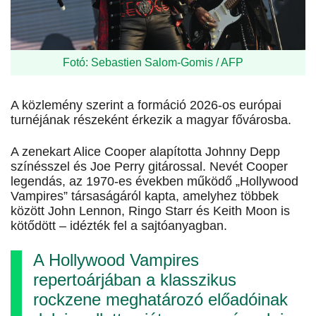
Fotó: Sebastien Salom-Gomis / AFP
A közlemény szerint a formáció 2026-os európai
turnéjának részeként érkezik a magyar fővárosba.
A zenekart Alice Cooper alapította Johnny Depp
színésszel és Joe Perry gitárossal. Nevét Cooper
legendás, az 1970-es években működő „Hollywood
Vampires” társaságáról kapta, amelyhez többek
között John Lennon, Ringo Starr és Keith Moon is
kötődött – idézték fel a sajtóanyagban.
A Hollywood Vampires
repertoárjában a klasszikus
rockzene meghatározó előadóinak