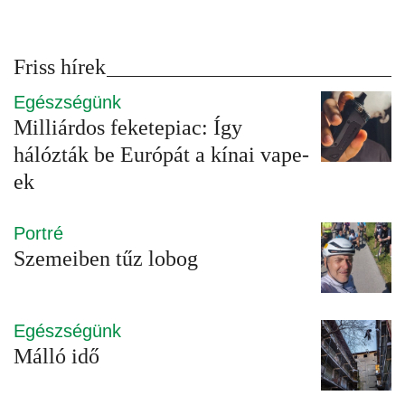
Friss hírek
Egészségünk
Milliárdos feketepiac: Így
hálózták be Európát a kínai vape-
ek
Portré
Szemeiben tűz lobog
Egészségünk
Málló idő