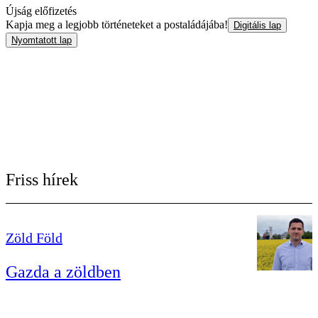
Újság előfizetés
Kapja meg a legjobb történeteket a postaládájába!
Digitális lap
Nyomtatott lap
Friss hírek
Zöld Föld
Gazda a zöldben