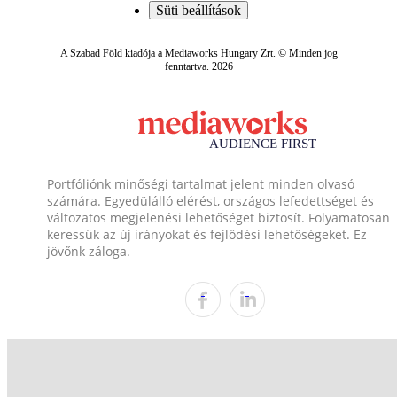
Süti beállítások
A Szabad Föld kiadója a Mediaworks Hungary Zrt. © Minden jog
fenntartva. 2026
Portfóliónk minőségi tartalmat jelent minden olvasó
számára. Egyedülálló elérést, országos lefedettséget és
változatos megjelenési lehetőséget biztosít. Folyamatosan
keressük az új irányokat és fejlődési lehetőségeket. Ez
jövőnk záloga.