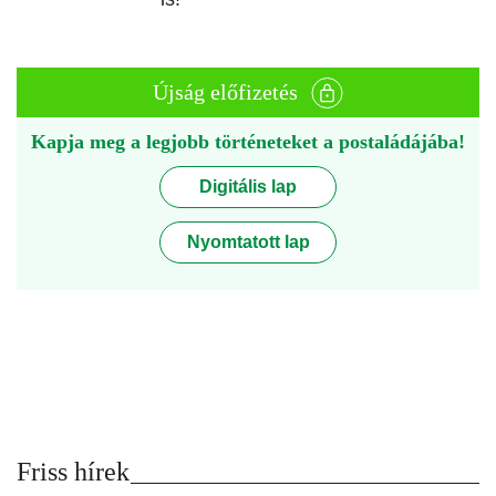
Újság előfizetés
Kapja meg a legjobb történeteket a postaládájába!
Digitális lap
Nyomtatott lap
Friss hírek