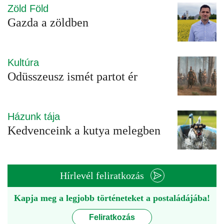
Zöld Föld
Gazda a zöldben
Kultúra
Odüsszeusz ismét partot ér
Házunk tája
Kedvenceink a kutya melegben
Hírlevél feliratkozás
Kapja meg a legjobb történeteket a postaládájába!
Feliratkozás