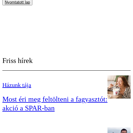
Nyomtatott lap
Friss hírek
Házunk tája
Most éri meg feltölteni a fagyasztót:
akció a SPAR-ban