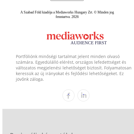
A Szabad Föld kiadója a Mediaworks Hungary Zrt. © Minden jog
fenntartva. 2026
Portfóliónk minőségi tartalmat jelent minden olvasó
számára. Egyedülálló elérést, országos lefedettséget és
változatos megjelenési lehetőséget biztosít. Folyamatosan
keressük az új irányokat és fejlődési lehetőségeket. Ez
jövőnk záloga.