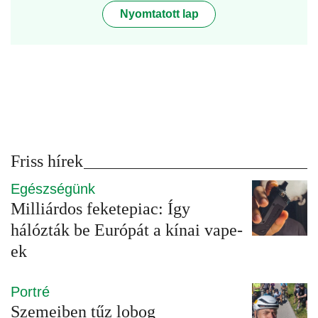
Nyomtatott lap
Friss hírek
Egészségünk
Milliárdos feketepiac: Így
hálózták be Európát a kínai vape-
ek
Portré
Szemeiben tűz lobog