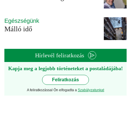
Egészségünk
Málló idő
Hírlevél feliratkozás
Kapja meg a legjobb történeteket a postaládájába!
Feliratkozás
A feliratkozással Ön elfogadta a
Szabályzatunkat