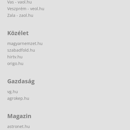
Vas - vaol.hu
Veszprém - veol.hu
Zala - zaol.hu
Közélet
magyarnemzet.hu
szabadfold.hu
hirtv.hu
origo.hu
Gazdaság
vg.hu
agrokep.hu
Magazin
astronet.hu