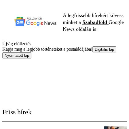
A legfrissebb hírekért kövess
minket a
Szabadföld
Google
News oldalán is!
Újság előfizetés
Kapja meg a legjobb történeteket a postaládájába!
Digitális lap
Nyomtatott lap
Friss hírek