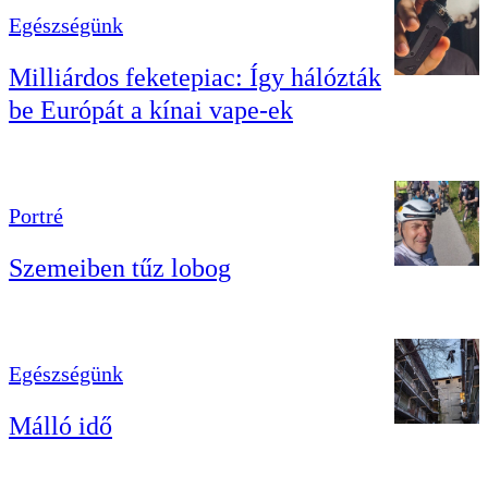
Egészségünk
Milliárdos feketepiac: Így hálózták
be Európát a kínai vape-ek
Portré
Szemeiben tűz lobog
Egészségünk
Málló idő