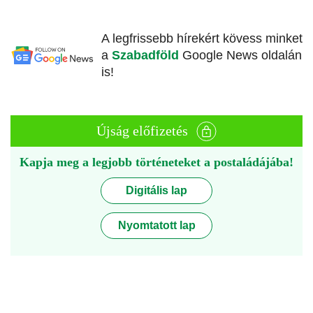
A legfrissebb hírekért kövess minket
a
Szabadföld
Google News oldalán
is!
Újság előfizetés
Kapja meg a legjobb történeteket a postaládájába!
Digitális lap
Nyomtatott lap