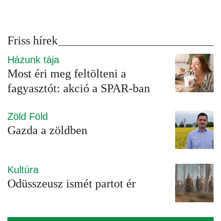
Friss hírek
Házunk tája
Most éri meg feltölteni a
fagyasztót: akció a SPAR-ban
Zöld Föld
Gazda a zöldben
Kultúra
Odüsszeusz ismét partot ér